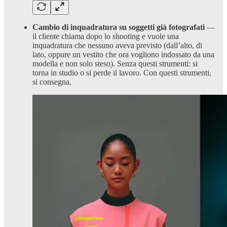
Cambio di inquadratura su soggetti già fotografati
—
il cliente chiama dopo lo shooting e vuole una
inquadratura che nessuno aveva previsto (dall’alto, di
lato, oppure un vestito che ora vogliono indossato da una
modella e non solo steso). Senza questi strumenti: si
torna in studio o si perde il lavoro. Con questi strumenti,
si consegna.