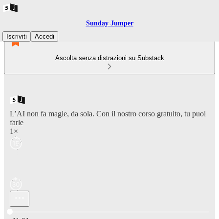
Sunday Jumper
Iscriviti
Accedi
Ascolta senza distrazioni su Substack
L’AI non fa magie, da sola. Con il nostro corso gratuito, tu puoi
farle
1×
Ora attuale: 0:00 / Tempo totale: -11:31