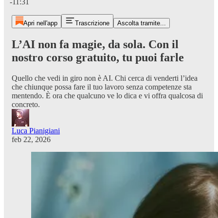
-11:31
Apri nell'app
Trascrizione
Ascolta tramite...
L’AI non fa magie, da sola. Con il
nostro corso gratuito, tu puoi farle
Quello che vedi in giro non è AI. Chi cerca di venderti l’idea
che chiunque possa fare il tuo lavoro senza competenze sta
mentendo. È ora che qualcuno ve lo dica e vi offra qualcosa di
concreto.
Luca Pianigiani
feb 22, 2026