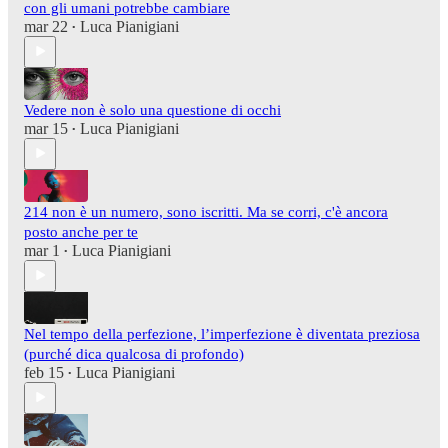
con gli umani potrebbe cambiare
mar 22
Luca Pianigiani
•
Vedere non è solo una questione di occhi
mar 15
Luca Pianigiani
•
214 non è un numero, sono iscritti. Ma se corri, c'è ancora
posto anche per te
mar 1
Luca Pianigiani
•
Nel tempo della perfezione, l’imperfezione è diventata preziosa
(purché dica qualcosa di profondo)
feb 15
Luca Pianigiani
•