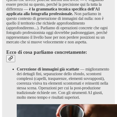
essere precisi su questo, perché la precisione qui fa tutta la
differenza —
è la grammatica tecnica specifica dell’AI
applicata alla fotografia professionale.
Non parliamo in
questo contesto di generazione di immagini dal nulla: non è
quello il territorio che richiede approfondimento
(approfondiremo...). Parliamo di operazioni concrete che ogni
fotografo professionista oggi dovrebbe padroneggiare, perché
rappresentano il livello base per non perdere posizioni su un
mercato che si muove velocemente e non aspetta.
Ecco di cosa parliamo concretamente:
Correzione di immagini già scattate
— miglioramento
dei dettagli fini, separazione dello sfondo, scontorni
complessi (capelli, trasparenze, elementi sovrapposti),
coerenza visiva tra elementi scontornati e reinseriti nella
stessa scena. Operazioni per cui la post-produzione
tradizionale richiede ore. Con gli strumenti AI giusti,
molto meno tempo e risultati superiori.