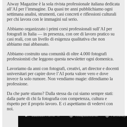
Aiway Magazine è la sola rivista professionale italiana dedicata
all’AI per l’immagine. Da quasi tre anni pubblichiamo ogni
settimana analisi, strumenti, casi concreti e riflessioni culturali
per chi lavora con le immagini sul serio.
Abbiamo organizzato i primi corsi professionali sull’AI per
fotografi in Italia — in presenza, con ore di lavoro pratico su
casi reali, con un livello di esigenza qualitativa che non
abbiamo mai abbassato.
Abbiamo costruito una comunità di oltre 4.000 fotografi
professionisti che leggono questa newsletter ogni domenica.
Lavoriamo da anni con fotografi, creativi, art director e docenti
universitari per capire dove l’AI porta valore vero e dove
invece fa solo rumore. Non vendiamo magie: difendiamo la
professione.
Da che parte stiamo? Dalla stessa da cui siamo sempre stati:
dalla parte di chi fa fotografia con competenza, cultura e
rispetto per il proprio lavoro. E ci aspettiamo di vedervi con
noi.