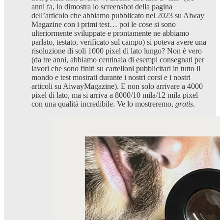
anni fa, lo dimostra lo screenshot della pagina
dell’articolo che abbiamo pubblicato nel 2023 su Aiway
Magazine con i primi test… poi le cose si sono
ulteriormente sviluppate e prontamente ne abbiamo
parlato, testato, verificato sul campo) si poteva avere una
risoluzione di soli 1000 pixel di lato lungo? Non è vero
(da tre anni, abbiamo centinaia di esempi consegnati per
lavori che sono finiti su cartelloni pubblicitari in tutto il
mondo e test mostrati durante i nostri corsi e i nostri
articoli su AiwayMagazine). E non solo arrivare a 4000
pixel di lato, ma si arriva a 8000/10 mila/12 mila pixel
con una qualità incredibile. Ve lo mostreremo,
gratis
.